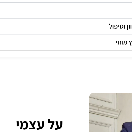
 מוחי
על עצמי