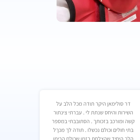
דר סולימאן היקר תודה מכל הלב על
השירות והיחס שנתת לי . עברתי צינתור
קשה ומורכב בזכותך . הסתובבתי במספר
בתי חולים וכולם נכשלו . תודה לך מכךל
הלב היחיד שהצלחת בזמן שכולם הרימו