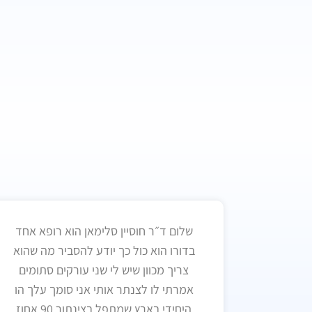
שלום ד״ר חוסיין סלימאן הוא רופא אחד
בדורו הוא כול כך יודע להסביר מה שהוא
צריך מכוון שיש לי שני עורקים סתומים
אמרתי לו לצנתר אותי אני סומך עלך הו
היחידי בארץ שמתפל בצינתור 90 אחוז