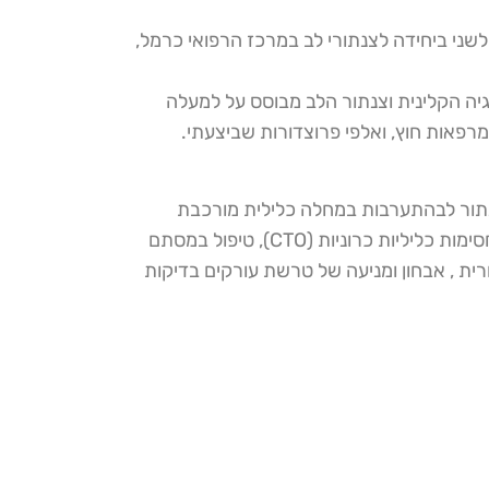
פולשני ביחידה לצנתורי לב במרכז הרפואי כרמל,
גיה הקלינית וצנתור הלב מבוסס על למעלה
רפאות חוץ, ואלפי פרוצדורות שביצעתי.
צנתור לבהתערבות במחלה כלילית מורכבת
ומתקדמת (CHIP)פתיחה של חסימות כליליות כרוניות (CTO), טיפול במסתם
ית , אבחון ומניעה של טרשת עורקים בדיקות