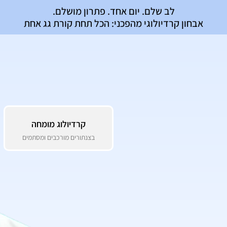
לב שלם. יום אחד. פתרון מושלם.
אבחון קרדיולוגי מהפכני: הכל תחת קורת גג אחת
קרדיולוג מומחה
בצנתורים מורכבים ומסתמים