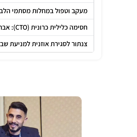
מעקב וטפול במחלות מסתמי הלב
חסימה כלילית כרונית (CTO): אבחון וטיפול
צנתור לסגירת אוזנית למניעת שבץ