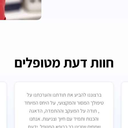
חוות דעת מטופלים
ברצוננו להביע את תודתנו והערכתנו על
טיפולך המסור והמקצועי, על היחס המיוחד
, תודה על המעקב וההתמדה, הדאגה
והכנות ותמיד עם חיוך וצניעות. אנחנו
שמחים שזכינו בך כרופא המטפל. ידעת